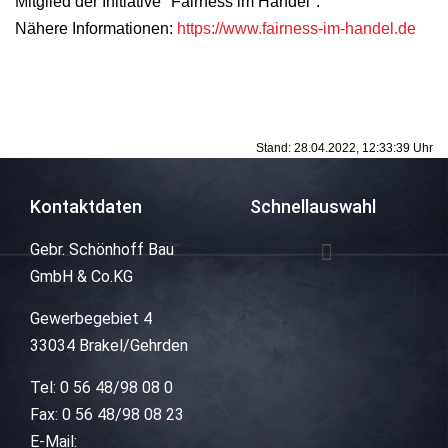
Mitglied der Initiative "Fairness im Handel".
Nähere Informationen:
https://www.fairness-im-handel.de
Stand: 28.04.2022, 12:33:39 Uhr
Kontaktdaten
Schnellauswahl
Gebr. Schönhoff Bau
GmbH & Co.KG
Gewerbegebiet 4
33034 Brakel/Gehrden
Tel: 0 56 48/98 08 0
Fax: 0 56 48/98 08 23
E-Mail: