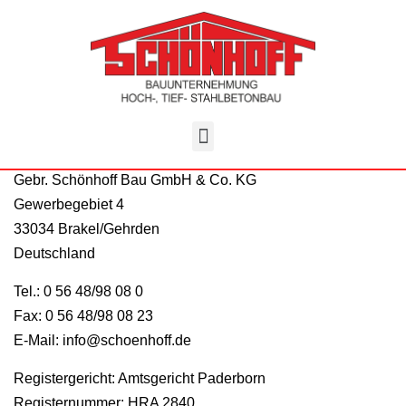
Gebr. Schönhoff Bau GmbH & Co. KG
Gewerbegebiet 4
33034 Brakel/Gehrden
Deutschland
Tel.: 0 56 48/98 08 0
Fax: 0 56 48/98 08 23
E-Mail: info@schoenhoff.de
Registergericht: Amtsgericht Paderborn
Registernummer: HRA 2840